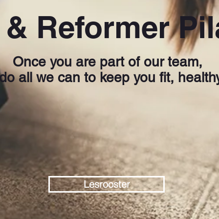
 & Reformer Pil
Once you are part of our team,
o all we can to keep you fit, healt
Lesrooster