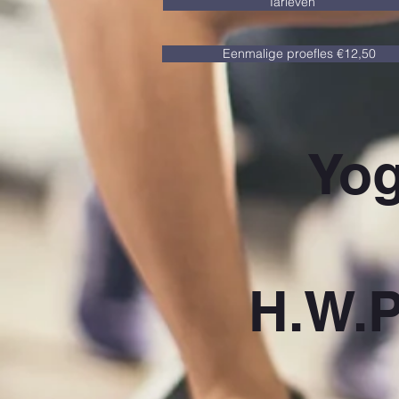
Tarieven
Eenmalige proefles €12,50
Yog
H.W.P