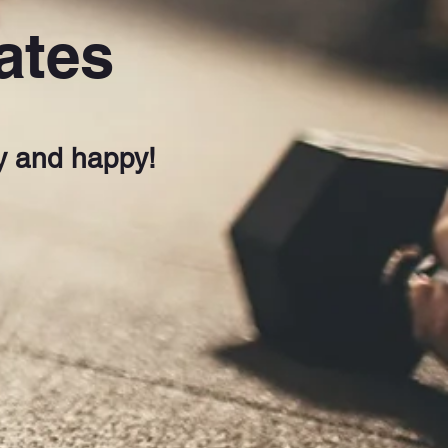
ates
hy and happy!