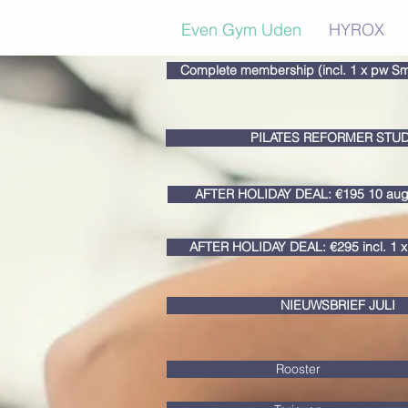
Even Gym Uden
HYROX
Complete membership (incl. 1 x pw Sm
PILATES REFORMER STUD
AFTER HOLIDAY DEAL: €195 10 aug.
AFTER HOLIDAY DEAL: €295 incl. 1 
NIEUWSBRIEF JULI
Rooster