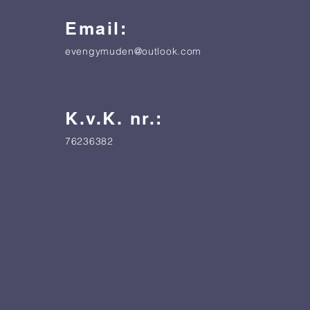
Email:
evengymuden@outlook.com
K.v.K. nr.:
76236382