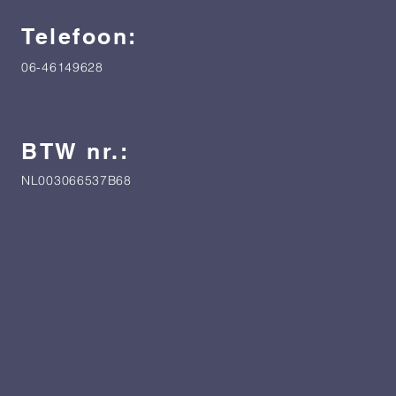
Telefoon:
06-46149628
BTW nr.:
NL003066537B68