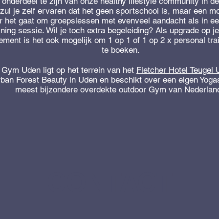
 onderdeel te zijn van onze healthy lifestyle community in d
zul je zelf ervaren dat het geen sportschool is, maar een 
 het gaat om groepslessen met evenveel aandacht als in ee
ining sessie. Wil je toch extra begeleiding? Als upgrade op je
ment is het ook mogelijk om 1 op 1 of 1 op 2 x personal tra
te boeken.
Gym Uden ligt op het terrein van het
Fletcher Hotel Teugel
ban Forest Beauty in Uden en beschikt over een eigen Yoga
meest bijzondere overdekte outdoor Gym van Nederlan
CONTACT