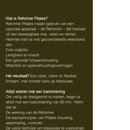
Wat is Reformer Pilates?
Reformer Pilates maakt gebruik van een
speciaal apparaat – de Reformer – dat bestaat
uit een beweegbare mat, veren en riemen.
Hiermee train je met gecontroleerde weerstand
aan:
Core stability
Lenigheid en kracht
Een gezonde lichaamshouding
Mobiliteit en spieruithoudingsvermogen
Het resultaat?
Een sterk, slank en flexibel
lichaam, met minder kans op blessures.
Altijd starten met een basistraining
Om veilig en doelgericht te trainen, begin je
altijd met een basistraining van 90 min. Hierin
leer je:
De werking van de Reformer
De basisprincipes van Pilates (houding,
ademhaling, controle)
De juiste techniek om blessures te voorkomen