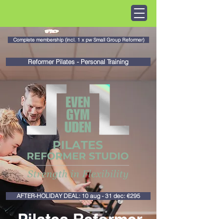
Complete membership (incl. 1 x pw Small Group Reformer)
Reformer Pilates - Personal Training
AFTER-HOLIDAY DEAL: 10 aug - 31 dec: €295