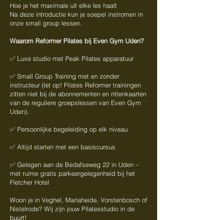
Hoe je het maximale uit elke les haalt
Na deze introductie kun je soepel instromen in
onze small group lessen.
Waarom Reformer Pilates bij Even Gym Uden?
✅ Luxe studio met Peak Pilates apparatuur
✅ Small Group Training met en zonder
instructeur (let op! Pilates Reformer trainingen
zitten niet bij de abonnementen en rittenkaarten
van de reguliere groepslessen van Even Gym
Uden).
✅ Persoonlijke begeleiding op elk niveau
✅ Altijd starten met een basiscursus
✅ Gelegen aan de Bedafseweg 22 in Uden –
met ruime gratis parkeergelegenheid bij het
Fletcher Hotel
Woon je in Veghel, Mariaheide, Vorstenbosch of
Nistelrode? Wij zijn jouw Pilatesstudio in de
buurt!