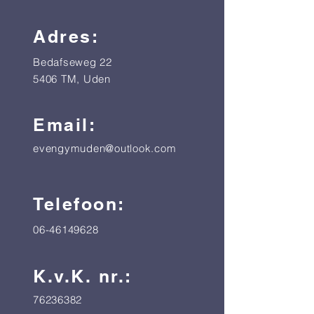
Adres:
Bedafseweg 22
5406 TM, Uden
Email:
evengymuden@outlook.com
Telefoon:
06-46149628
K.v.K. nr.:
76236382